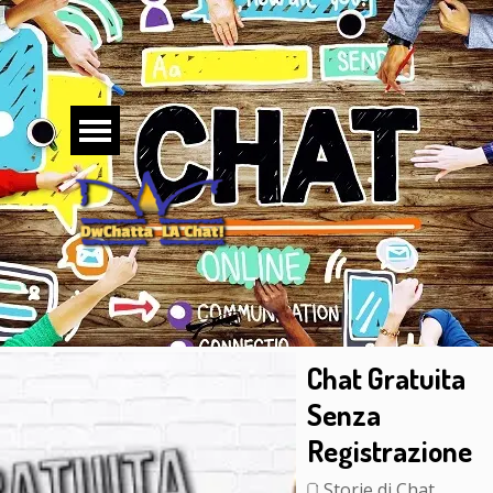
Vai ai contenuti
Salta menù
Chat Gratuita
Senza
Registrazione
Storie di Chat