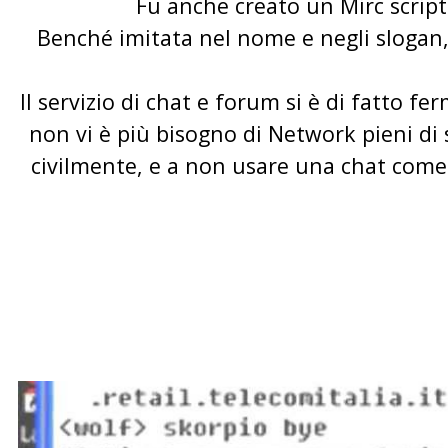
Fu anche creato un Mirc script
Benché imitata nel nome e negli slogan
Il servizio di chat e forum si è di fatto fe
non vi è più bisogno di Network pieni di 
civilmente, e a non usare una chat come m