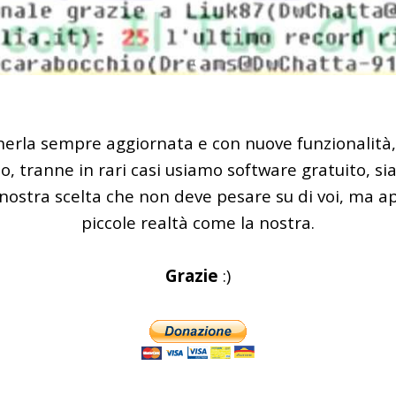
tenerla sempre aggiornata e con nuove funzionalità
io, tranne in rari casi usiamo software gratuito, si
a nostra scelta che non deve pesare su di voi, ma 
piccole realtà come la nostra.
Grazie
:)