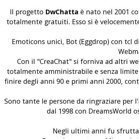
Il progetto
DwChatta
è nato nel 2001 c
totalmente gratuiti. Esso si è velocemen
Emoticons unici, Bot (Eggdrop) con tcl di
Webmas
Con il "CreaChat" si forniva ad altri w
totalmente amministrabile e senza limite 
finire degli anni 90 e primi anni 2000, co
Sono tante le persone da ringraziare per l
dal 1998 con
DreamsWorld
os
Negli ultimi anni fu sfrutt