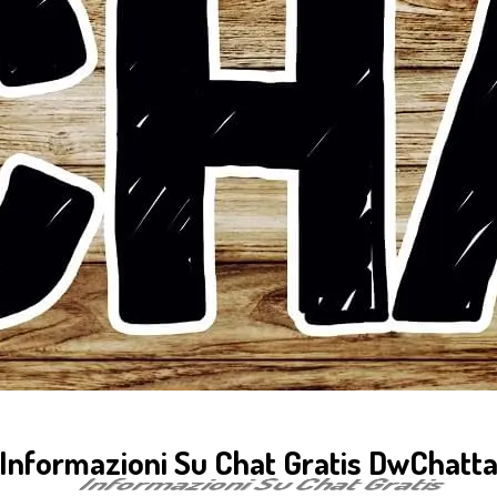
Informazioni Su Chat Gratis DwChatt