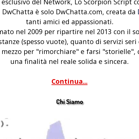
 esclusivo del Network, Lo Scorpion Script co
,
DwChatta
è solo
DwChatta.com
, creata da
tanti amici ed appassionati.
rmato nel 2009 per ripartire nel 2013 con il s
stanze (spesso vuote), quanto di servizi se
ezzo per "rimorchiare" e farsi "storielle",
una finalità nel reale solida e sincera.
Continua...
Chi Siamo