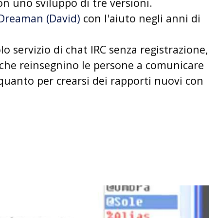
n uno sviluppo di tre versioni.
Dreaman (David)
con l'aiuto negli anni di
olo servizio di chat IRC senza registrazione,
ri che reinsegnino le persone a comunicare
 quanto per crearsi dei rapporti nuovi con