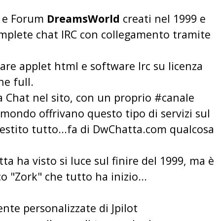
t e Forum
DreamsWorld
creati nel 1999 e
omplete chat IRC con collegamento tramite
sare applet html e software Irc su licenza
e full.
ia Chat nel sito, con un proprio #canale
mondo offrivano questo tipo di servizi sul
stito tutto...fa di
DwChatta.com
qualcosa
tta
ha visto si luce sul finire del 1999, ma è
o "Zork" che tutto ha inizio...
nte personalizzate di Jpilot