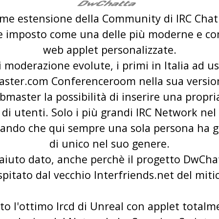
ome estensione della Community di IRC Cha
te imposto come una delle più moderne e c
web applet personalizzate.
 moderazione evolute, i primi in Italia ad u
ter.com Conferenceroom nella sua version
ebmaster la possibilità di inserire una propr
di utenti. Solo i più grandi IRC Network nel 
ntando che qui sempre una sola persona ha ge
di unico nel suo genere.
'aiuto dato, anche perchè il progetto
DwCha
pitato dal vecchio Interfriends.net del mitic
ato l'ottimo Ircd di Unreal con applet totalme