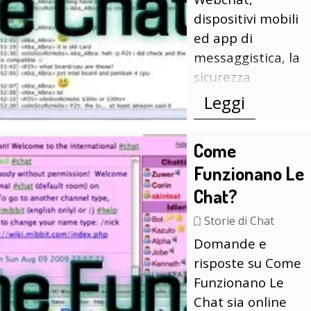
dispositivi mobili
ed app di
messaggistica, la
sicurezza
Leggi
Come
Funzionano Le
Chat?
Storie di Chat
Domande e
risposte su Come
Funzionano Le
Chat sia online