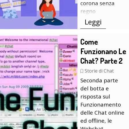
corona senza
regno
Leggi
Come
Funzionano Le
Chat? Parte 2
Storie di Chat
Seconda parte
del botta e
risposta sul
Funzionamento
delle Chat online
ed offline, le
Webchat,