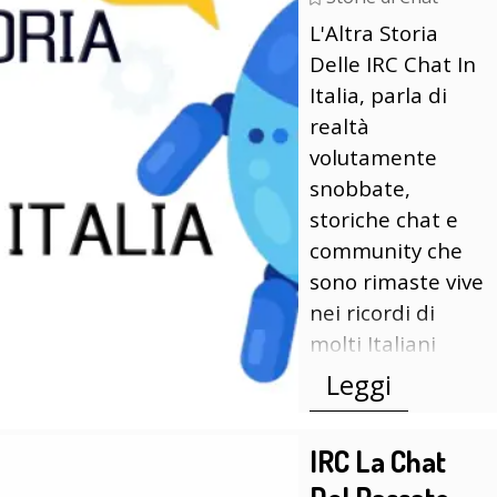
L'Altra Storia
Delle IRC Chat In
Italia, parla di
realtà
volutamente
snobbate,
storiche chat e
community che
sono rimaste vive
nei ricordi di
molti Italiani
Leggi
IRC La Chat