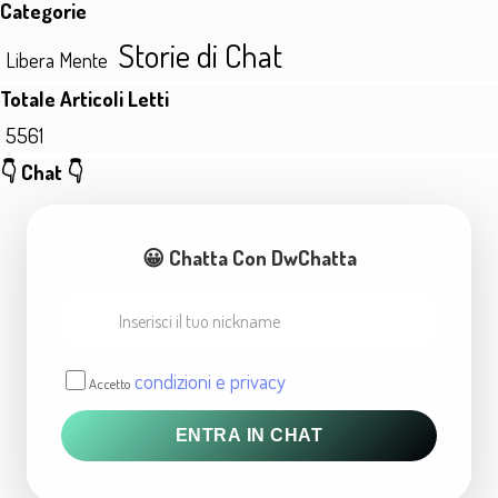
Salta blocco Categorie
Categorie
Storie di Chat
Libera Mente
Salta blocco Totale Articoli Letti
Totale Articoli Letti
5561
Salta blocco 👇 Chat 👇
👇 Chat 👇
😀 Chatta Con DwChatta
condizioni e privacy
Accetto
ENTRA IN CHAT