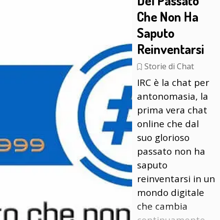
Del Passato
Che Non Ha
Saputo
Reinventarsi
Storie di Chat
IRC è la chat per
antonomasia, la
prima vera chat
online che dal
suo glorioso
passato non ha
saputo
reinventarsi in un
mondo digitale
che cambia
continuamente