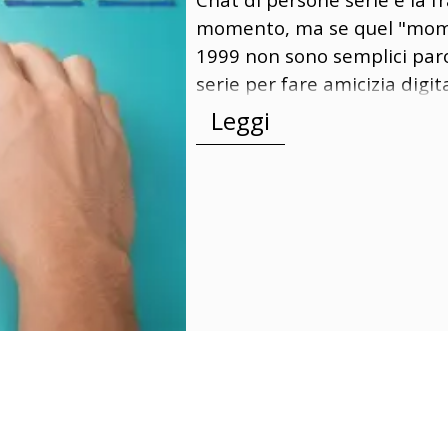
momento, ma se quel "mom
1999 non sono semplici paro
serie per fare amicizia digi
Leggi