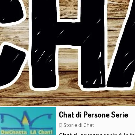
Chat di Persone Serie
Storie di Chat
Chat di persone serie è la f