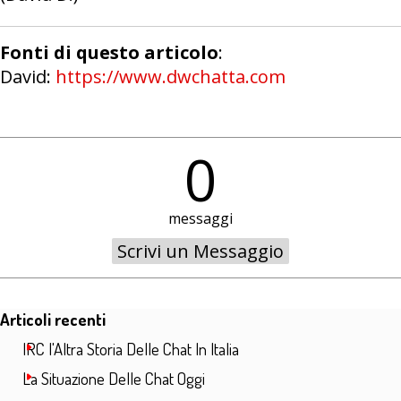
Fonti di questo articolo
:
David:
https://www.dwchatta.com
0
messaggi
Salta blocco Articoli recenti
Articoli recenti
IRC l'Altra Storia Delle Chat In Italia
La Situazione Delle Chat Oggi