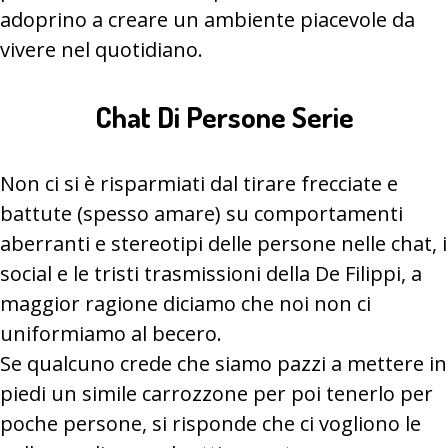
adoprino a creare un ambiente piacevole da
vivere nel quotidiano.
Chat Di Persone Serie
Non ci si è risparmiati dal tirare frecciate e
battute (spesso amare) su comportamenti
aberranti e stereotipi delle persone nelle chat, i
social e le tristi trasmissioni della De Filippi, a
maggior ragione diciamo che noi non ci
uniformiamo al becero.
Se qualcuno crede che siamo pazzi a mettere in
piedi un simile carrozzone per poi tenerlo per
poche persone, si risponde che ci vogliono le