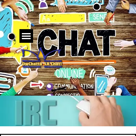
Vai ai contenuti
Salta menù