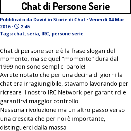
Chat di Persone Serie
Pubblicato da
David
in
Storie di Chat
· Venerdì 04 Mar
2016 ·
2:45
Tags:
chat
,
seria
,
IRC
,
persone serie
Chat di persone serie è la frase slogan del
momento, ma se quel "momento" dura dal
1999 non sono semplici parole!
Avrete notato che per una decina di giorni la
chat era irragiungibile, stavamo lavorando per
ricreare il nostro IRC Network per garantirci e
garantirvi maggior controllo.
Nessuna rivoluzione ma un altro passo verso
una crescita che per noi è importante,
distinguerci dalla massa!