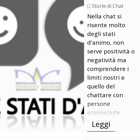
Storie di Chat
Nella chat si
risente molto
degli stati
d'animo, non
serve positività o
negatività ma
comprendere i
limiti nostri e
quello del
chattare con
persone
sconosciute
Leggi