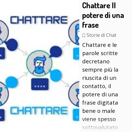
Chattare Il
potere di una
frase
Storie di Chat
Chattare e le
parole scritte
decretano
sempre più la
riuscita di un
contatto, il
potere di una
frase digitata
bene o male
viene spesso
sottovalutato