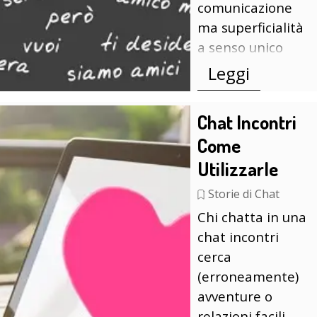
comunicazione
ma superficialità
a senso unico
Leggi
Chat Incontri
Come
Utilizzarle
Storie di Chat
Chi chatta in una
chat incontri
cerca
(erroneamente)
avventure o
relazioni facili,