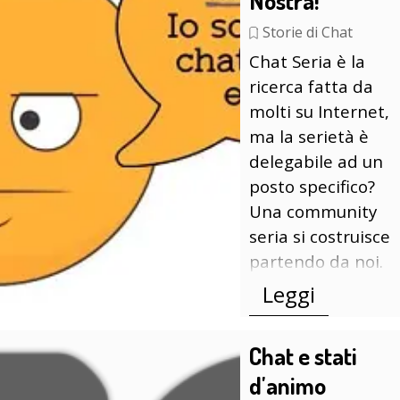
Nostra!
Storie di Chat
Chat Seria è la
ricerca fatta da
molti su Internet,
ma la serietà è
delegabile ad un
posto specifico?
Una community
seria si costruisce
partendo da noi.
Leggi
Chat e stati
d'animo