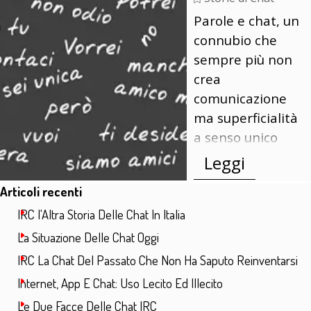
Parole e chat, un
connubio che
sempre più non
crea
comunicazione
ma superficialità
a senso unico
Leggi
Salta blocco Articoli recenti
Articoli recenti
IRC l'Altra Storia Delle Chat In Italia
La Situazione Delle Chat Oggi
IRC La Chat Del Passato Che Non Ha Saputo Reinventarsi
Internet, App E Chat: Uso Lecito Ed Illecito
Le Due Facce Delle Chat IRC