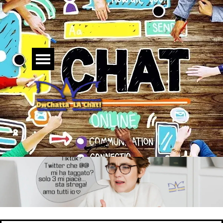
Vai ai contenuti
Salta menù