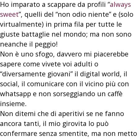
Ho imparato a scappare da profili “
always
sweet
”, quelli del “non odio niente” e (solo
virtualmente) in prima fila per tutte le
giuste battaglie nel mondo; ma non sono
neanche il peggio!
Non è uno sfogo, davvero mi piacerebbe
sapere come vivete voi adulti o
“diversamente giovani” il digital world, il
social, il comunicare con il vicino più con
whatsapp e non sorseggiando un caffè
insieme.
Non ditemi che di aperitivi se ne fanno
ancora tanti, il mio girovita lo può
confermare senza smentite, ma non metto