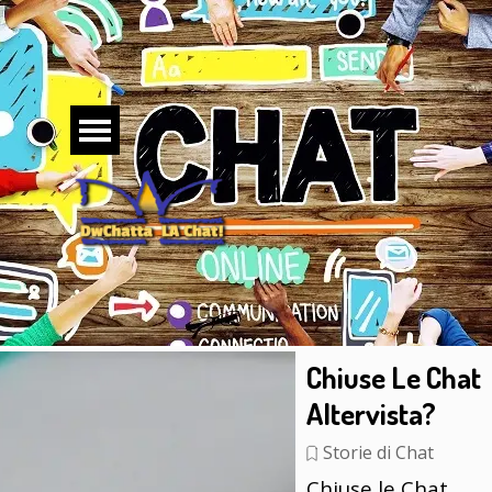
Vai ai contenuti
Salta menù
Chiuse Le Chat
Altervista?
Storie di Chat
Chiuse le Chat