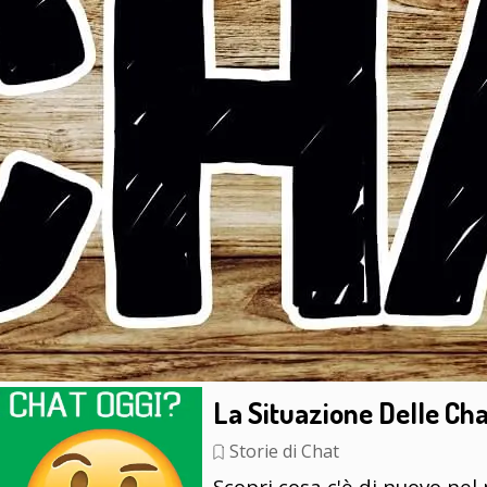
La Situazione Delle Cha
Storie di Chat
Scopri cosa c'è di nuovo ne