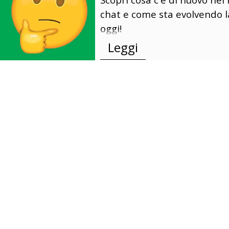
chat e come sta evolvendo l
oggi!
Leggi