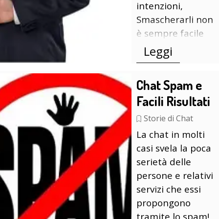
intenzioni,
Smascherarli non
è sempre facile
Leggi
Chat Spam e
Facili Risultati
Storie di Chat
La chat in molti
casi svela la poca
serietà delle
persone e relativi
servizi che essi
propongono
tramite lo spam!