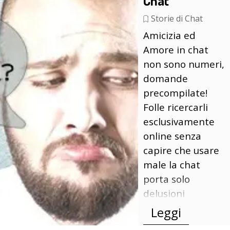
Chat
Storie di Chat
Amicizia ed
Amore in chat
non sono numeri,
domande
precompilate!
Folle ricercarli
esclusivamente
online senza
capire che usare
male la chat
porta solo
delusioni
Leggi