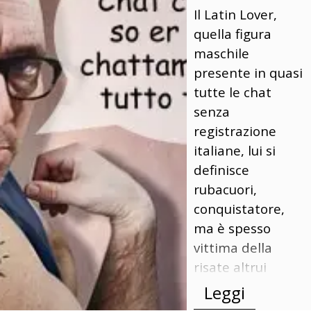
Il Latin Lover,
quella figura
maschile
presente in quasi
tutte le chat
senza
registrazione
italiane, lui si
definisce
rubacuori,
conquistatore,
ma è spesso
vittima della
risate altrui
Leggi