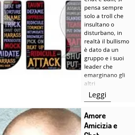
pensa sempre
solo a troll che
insultano o
disturbano, in
realtà il bullismo
è dato da un
gruppo e i suoi
leader che
emarginano gli
altri
Leggi
Amore
Amicizia e