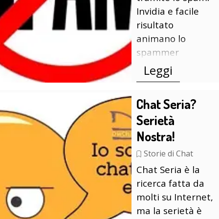
Invidia e facile
risultato
animano lo
spammer
Leggi
Chat Seria?
Serietà
Nostra!
Storie di Chat
Chat Seria è la
ricerca fatta da
molti su Internet,
ma la serietà è