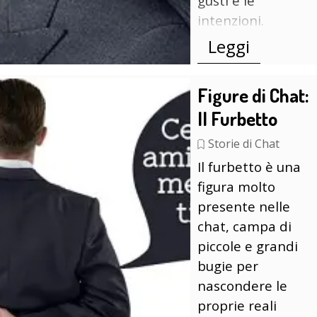
gusti e le
intenzioni.
Leggi
Figure di Chat:
Il Furbetto
Storie di Chat
Il furbetto è una
figura molto
presente nelle
chat, campa di
piccole e grandi
bugie per
nascondere le
proprie reali