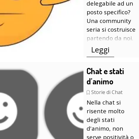
delegabile ad un
posto specifico?
Una community
seria si costruisce
partendo da noi.
Leggi
Chat e stati
d'animo
Storie di Chat
Nella chat si
risente molto
degli stati
d'animo, non
serve positività o