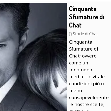
Cinquanta
Sfumature di
Chat
Storie di Chat
Cinquanta
Sfumature di
Chat; ovvero
come un
fenomeno
mediatico virale
condizioni più o
meno
consapevolmente
le nostre scelte,