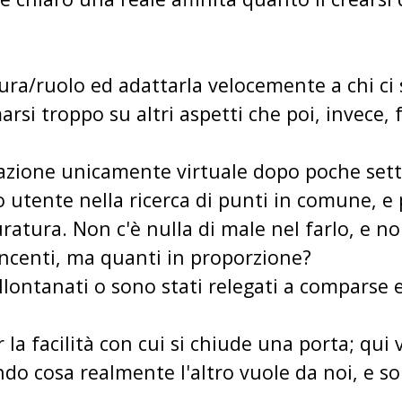
igura/ruolo ed adattarla velocemente a chi c
arsi troppo su altri aspetti che poi, invece,
azione unicamente virtuale dopo poche set
 utente nella ricerca di punti in comune, e 
uratura. Non c'è nulla di male nel farlo, e n
 vincenti, ma quanti in proporzione?
ntanati o sono stati relegati a comparse e s
 la facilità con cui si chiude una porta; qui
do cosa realmente l'altro vuole da noi, e so