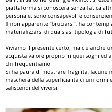
piattaforma si conoscerà senza fatica altr
personale, sono consapevoli e consenzient
Il non apparente “bruciarsi”, ha contempla
materializzarsi di qualsiasi tipologia di f
Viviamo il presente certo, ma c'è anche 
acquista valore proprio in quei sogni ed
chi frequentiamo.
Si ha paura di mostrare fragilità, lacune i
maschera della superficialità ci uniformi e
saliscendi del viversi.