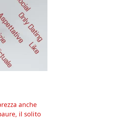
eprezza anche
aure, il solito