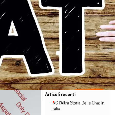
Salta blocco Articoli recenti
Articoli recenti
IRC l'Altra Storia Delle Chat In
Italia