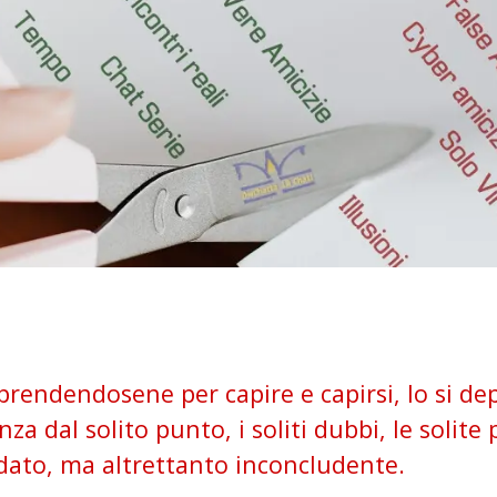
prendendosene per capire e capirsi, lo si d
dal solito punto, i soliti dubbi, le solite p
dato, ma altrettanto inconcludente.