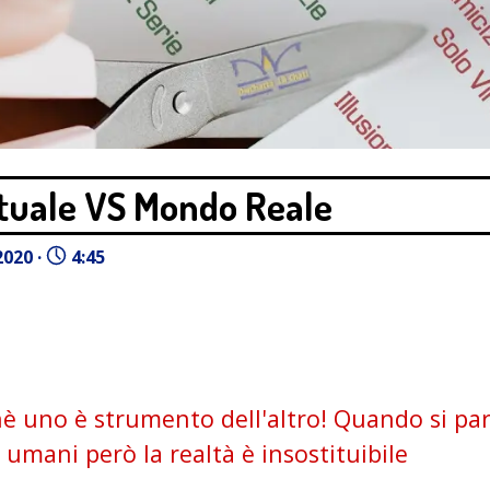
rtuale VS Mondo Reale
2020 ·
4:45
hè uno è strumento dell'altro! Quando si par
 umani però la realtà è insostituibile