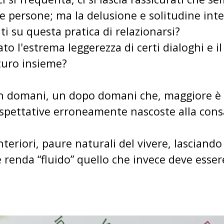
e persone; ma la delusione e solitudine inte
i su questa pratica di relazionarsi?
to l'estrema leggerezza di certi dialoghi e i
uturo insieme?
un domani, un dopo domani che, maggiore è l
 aspettative erroneamente nascoste alla cons
nteriori, paure naturali del vivere, lasciando
 renda “fluido” quello che invece deve essere,