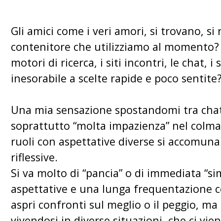
Gli amici come i veri amori, si trovano, s
contenitore che utilizziamo al momento? In
motori di ricerca, i siti incontri, le chat, i
inesorabile a scelte rapide e poco sentite
Una mia sensazione spostandomi tra chat, 
soprattutto “molta impazienza” nel colma
ruoli con aspettative diverse si accomun
riflessive.
Si va molto di “pancia” o di immediata “si
aspettative e una lunga frequentazione c
aspri confronti sul meglio o il peggio, ma
vivendosi in diverse situazioni, che ci vie