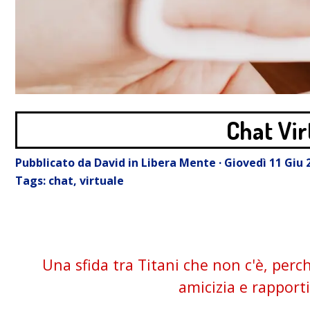
Chat Vi
Pubblicato da
David
in
Libera Mente
· Giovedì 11 Giu 
Tags:
chat
,
virtuale
Una sfida tra Titani che non c'è, perc
amicizia e rapporti