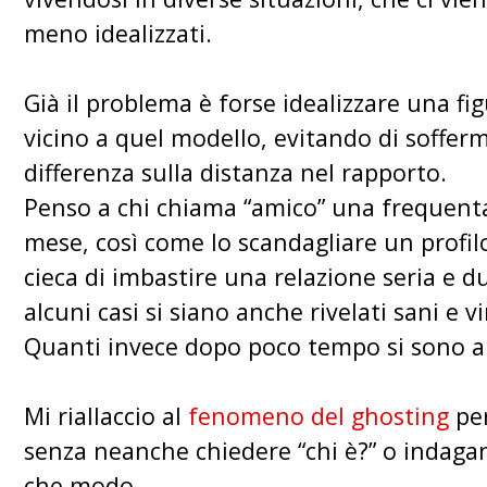
meno idealizzati.
Già il problema è forse idealizzare una f
vicino a quel modello, evitando di sofferm
differenza sulla distanza nel rapporto.
Penso a chi chiama “amico” una frequent
mese, così come lo scandagliare un profilo
cieca di imbastire una relazione seria e d
alcuni casi si siano anche rivelati sani e
Quanti invece dopo poco tempo si sono allo
Mi riallaccio al
fenomeno del ghosting
per
senza neanche chiedere “chi è?” o indagan
che modo.